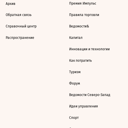
Премия Импульс
Архив
Обратная связь
Правила торговли
Справочный центр
Ведомости&
Распространение
Капитал
Инновации и технологии
Как потратить
Туризм
Форум
Ведомости Северо-Запад
Идеи управления
Спорт