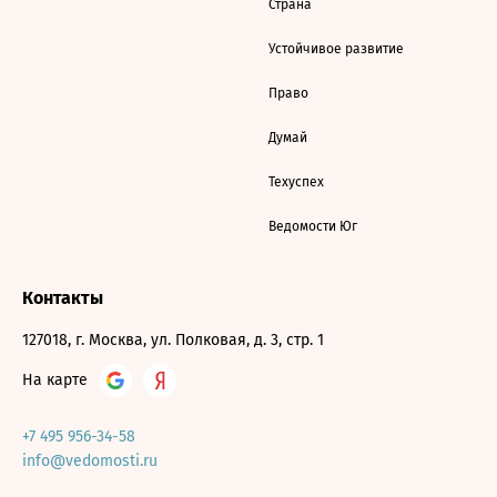
Страна
Устойчивое развитие
Право
Думай
Техуспех
Ведомости Юг
Контакты
127018, г. Москва, ул. Полковая, д. 3, стр. 1
На карте
+7 495 956-34-58
info@vedomosti.ru