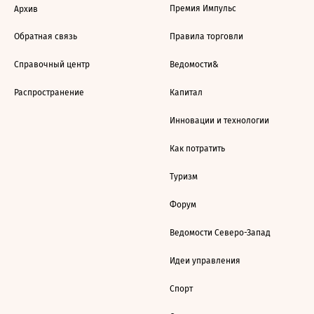
Премия Импульс
Архив
Обратная связь
Правила торговли
Справочный центр
Ведомости&
Распространение
Капитал
Инновации и технологии
Как потратить
Туризм
Форум
Ведомости Северо-Запад
Идеи управления
Спорт