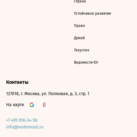
Страна
Устойчивое развитие
Право
Думай
Техуспех
Ведомости Юг
Контакты
127018, г. Москва, ул. Полковая, д. 3, стр. 1
На карте
+7 495 956-34-58
info@vedomosti.ru