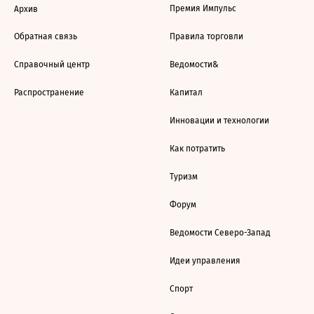
Премия Импульс
Архив
Обратная связь
Правила торговли
Справочный центр
Ведомости&
Распространение
Капитал
Инновации и технологии
Как потратить
Туризм
Форум
Ведомости Северо-Запад
Идеи управления
Спорт