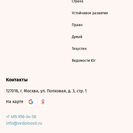
Страна
Устойчивое развитие
Право
Думай
Техуспех
Ведомости Юг
Контакты
127018, г. Москва, ул. Полковая, д. 3, стр. 1
На карте
+7 495 956-34-58
info@vedomosti.ru