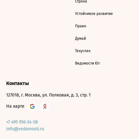
Страна
Устойчивое развитие
Право
Думай
Техуспех
Ведомости Юг
Контакты
127018, г. Москва, ул. Полковая, д. 3, стр. 1
На карте
+7 495 956-34-58
info@vedomosti.ru