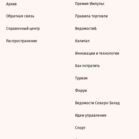
Премия Импульс
Архив
Обратная связь
Правила торговли
Справочный центр
Ведомости&
Распространение
Капитал
Инновации и технологии
Как потратить
Туризм
Форум
Ведомости Северо-Запад
Идеи управления
Спорт