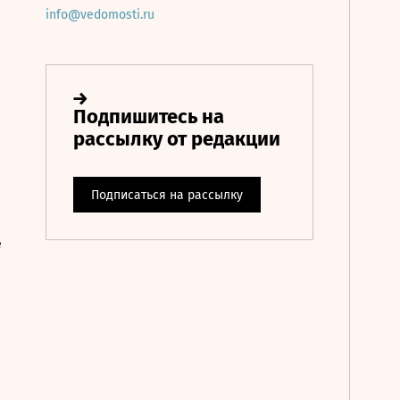
info@vedomosti.ru
е