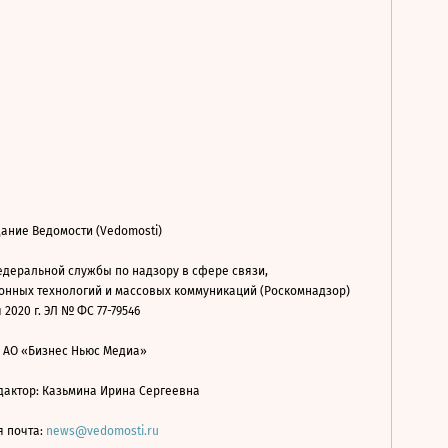
ание Ведомости (Vedomosti)
деральной службы по надзору в сфере связи,
нных технологий и массовых коммуникаций (Роскомнадзор)
 2020 г. ЭЛ № ФС 77-79546
: АО «Бизнес Ньюс Медиа»
дактор: Казьмина Ирина Сергеевна
я почта:
news@vedomosti.ru