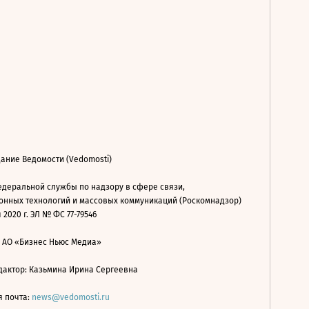
ание Ведомости (Vedomosti)
деральной службы по надзору в сфере связи,
нных технологий и массовых коммуникаций (Роскомнадзор)
 2020 г. ЭЛ № ФС 77-79546
: АО «Бизнес Ньюс Медиа»
дактор: Казьмина Ирина Сергеевна
я почта:
news@vedomosti.ru