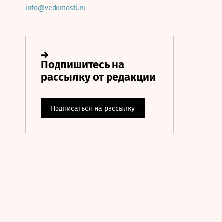
info@vedomosti.ru
е