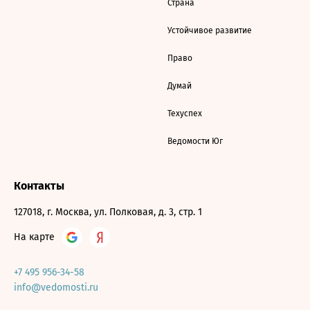
Страна
Устойчивое развитие
Право
Думай
Техуспех
Ведомости Юг
Контакты
127018, г. Москва, ул. Полковая, д. 3, стр. 1
На карте
+7 495 956-34-58
info@vedomosti.ru