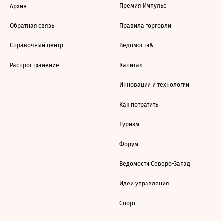
Премия Импульс
Архив
Обратная связь
Правила торговли
Справочный центр
Ведомости&
Распространение
Капитал
Инновации и технологии
Как потратить
Туризм
Форум
Ведомости Северо-Запад
Идеи управления
Спорт