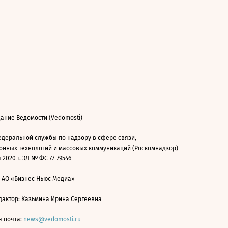
ание Ведомости (Vedomosti)
деральной службы по надзору в сфере связи,
нных технологий и массовых коммуникаций (Роскомнадзор)
 2020 г. ЭЛ № ФС 77-79546
: АО «Бизнес Ньюс Медиа»
дактор: Казьмина Ирина Сергеевна
я почта:
news@vedomosti.ru