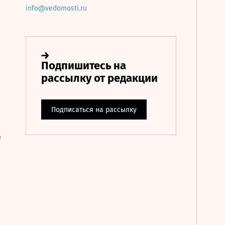
info@vedomosti.ru
е