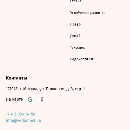
Страна
Устойчивое развитие
Право
Думай
Техуспех
Ведомости Юг
Контакты
127018, г. Москва, ул. Полковая, д. 3, стр. 1
На карте
+7 495 956-34-58
info@vedomosti.ru