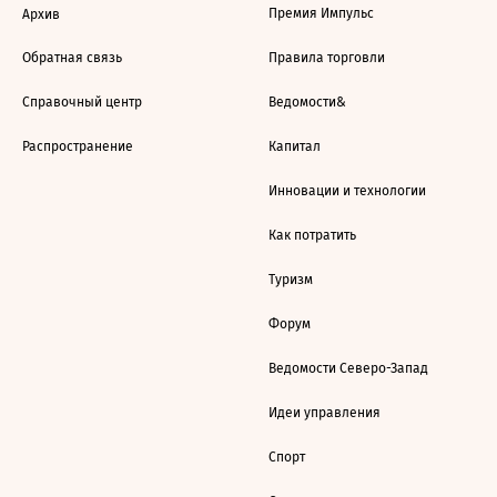
Премия Импульс
Архив
Обратная связь
Правила торговли
Справочный центр
Ведомости&
Распространение
Капитал
Инновации и технологии
Как потратить
Туризм
Форум
Ведомости Северо-Запад
Идеи управления
Спорт