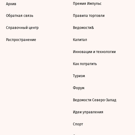
Премия Импульс
Архив
Обратная связь
Правила торговли
Справочный центр
Ведомости&
Распространение
Капитал
Инновации и технологии
Как потратить
Туризм
Форум
Ведомости Северо-Запад
Идеи управления
Спорт