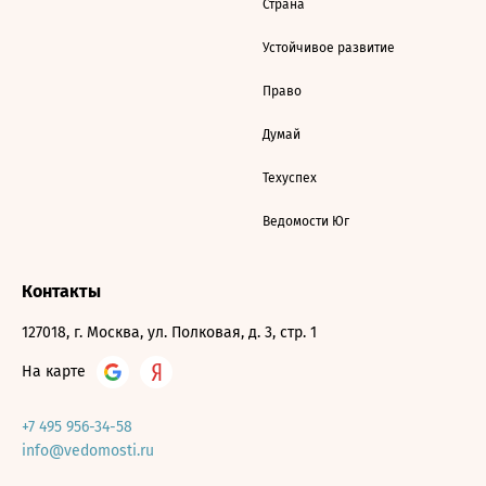
Страна
Устойчивое развитие
Право
Думай
Техуспех
Ведомости Юг
Контакты
127018, г. Москва, ул. Полковая, д. 3, стр. 1
На карте
+7 495 956-34-58
info@vedomosti.ru