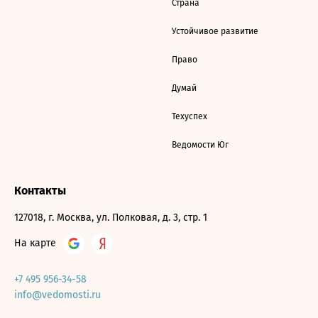
Страна
Устойчивое развитие
Право
Думай
Техуспех
Ведомости Юг
Контакты
127018, г. Москва, ул. Полковая, д. 3, стр. 1
На карте
+7 495 956-34-58
info@vedomosti.ru