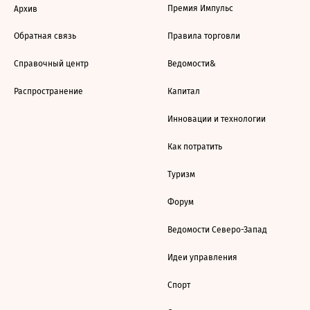
Премия Импульс
Архив
Обратная связь
Правила торговли
Справочный центр
Ведомости&
Распространение
Капитал
Инновации и технологии
Как потратить
Туризм
Форум
Ведомости Северо-Запад
Идеи управления
Спорт