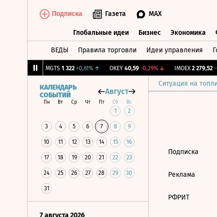
Подписка
Газета
MAX
Глобальные идеи
Бизнес
Экономика
ВЕДЫ
Правила торговли
Идеи управления
Г
Глобальные идеи
Бизнес
Экономик
196
+0,95%
↑
MGTS
1 322
+0,61%
↑
OKEY
40,59
-0,29%
↓
IMOEX
2 279,52
-0
Ситуация на топл
КАЛЕНДАРЬ
Август
СОБЫТИЙ
Пн
Вт
Ср
Чт
Пт
Сб
Вс
1
2
3
4
5
6
7
8
9
10
11
12
13
14
15
16
Подписка
17
18
19
20
21
22
23
24
25
26
27
28
29
30
Реклама
31
РФРИТ
7 августа 2026