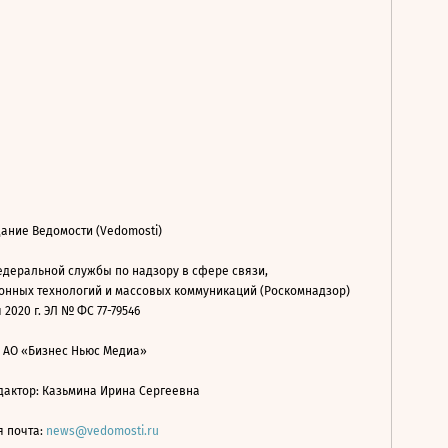
ание Ведомости (Vedomosti)
деральной службы по надзору в сфере связи,
нных технологий и массовых коммуникаций (Роскомнадзор)
 2020 г. ЭЛ № ФС 77-79546
: АО «Бизнес Ньюс Медиа»
дактор: Казьмина Ирина Сергеевна
я почта:
news@vedomosti.ru