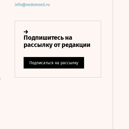
info@vedomosti.ru
е