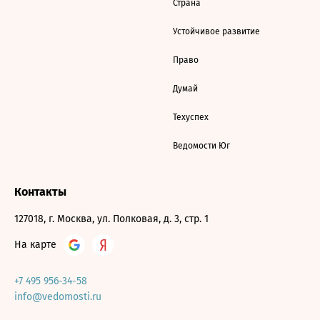
Страна
Устойчивое развитие
Право
Думай
Техуспех
Ведомости Юг
Контакты
127018, г. Москва, ул. Полковая, д. 3, стр. 1
На карте
+7 495 956-34-58
info@vedomosti.ru