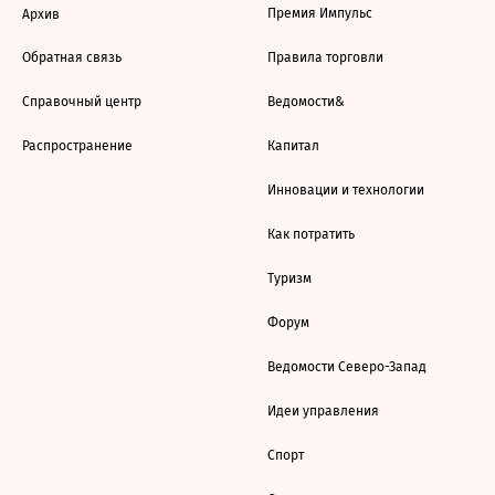
Премия Импульс
Архив
Обратная связь
Правила торговли
Справочный центр
Ведомости&
Распространение
Капитал
Инновации и технологии
Как потратить
Туризм
Форум
Ведомости Северо-Запад
Идеи управления
Спорт