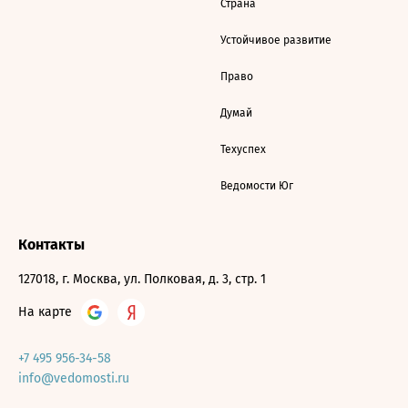
Страна
Устойчивое развитие
Право
Думай
Техуспех
Ведомости Юг
Контакты
127018, г. Москва, ул. Полковая, д. 3, стр. 1
На карте
+7 495 956-34-58
info@vedomosti.ru