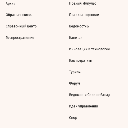
Премия Импульс
Архив
Обратная связь
Правила торговли
Справочный центр
Ведомости&
Распространение
Капитал
Инновации и технологии
Как потратить
Туризм
Форум
Ведомости Северо-Запад
Идеи управления
Спорт