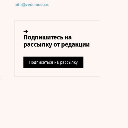
info@vedomosti.ru
е