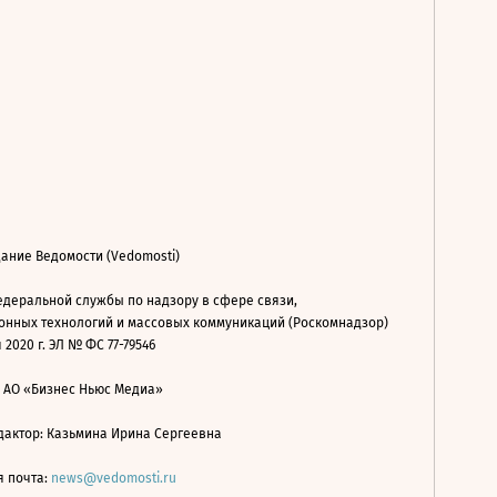
ание Ведомости (Vedomosti)
деральной службы по надзору в сфере связи,
нных технологий и массовых коммуникаций (Роскомнадзор)
 2020 г. ЭЛ № ФС 77-79546
: АО «Бизнес Ньюс Медиа»
дактор: Казьмина Ирина Сергеевна
я почта:
news@vedomosti.ru