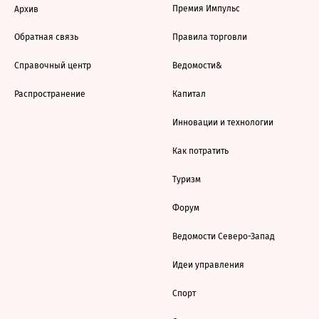
Премия Импульс
Архив
Обратная связь
Правила торговли
Справочный центр
Ведомости&
Распространение
Капитал
Инновации и технологии
Как потратить
Туризм
Форум
Ведомости Северо-Запад
Идеи управления
Спорт