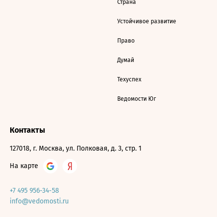
Страна
Устойчивое развитие
Право
Думай
Техуспех
Ведомости Юг
Контакты
127018, г. Москва, ул. Полковая, д. 3, стр. 1
На карте
+7 495 956-34-58
info@vedomosti.ru