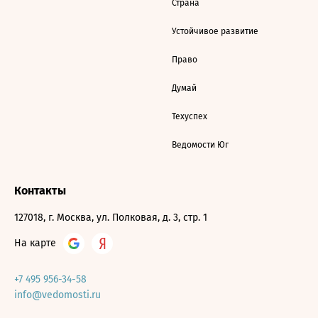
Страна
Устойчивое развитие
Право
Думай
Техуспех
Ведомости Юг
Контакты
127018, г. Москва, ул. Полковая, д. 3, стр. 1
На карте
+7 495 956-34-58
info@vedomosti.ru