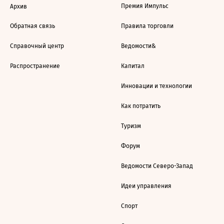
Премия Импульс
Архив
Обратная связь
Правила торговли
Справочный центр
Ведомости&
Распространение
Капитал
Инновации и технологии
Как потратить
Туризм
Форум
Ведомости Северо-Запад
Идеи управления
Спорт