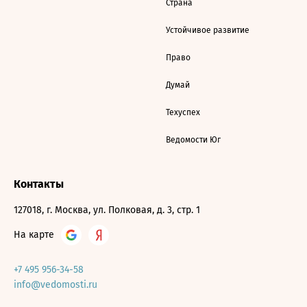
Страна
Устойчивое развитие
Право
Думай
Техуспех
Ведомости Юг
Контакты
127018, г. Москва, ул. Полковая, д. 3, стр. 1
На карте
+7 495 956-34-58
info@vedomosti.ru