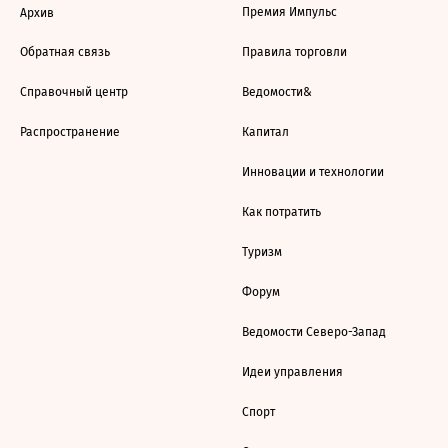
Премия Импульс
Архив
Обратная связь
Правила торговли
Справочный центр
Ведомости&
Распространение
Капитал
Инновации и технологии
Как потратить
Туризм
Форум
Ведомости Северо-Запад
Идеи управления
Спорт