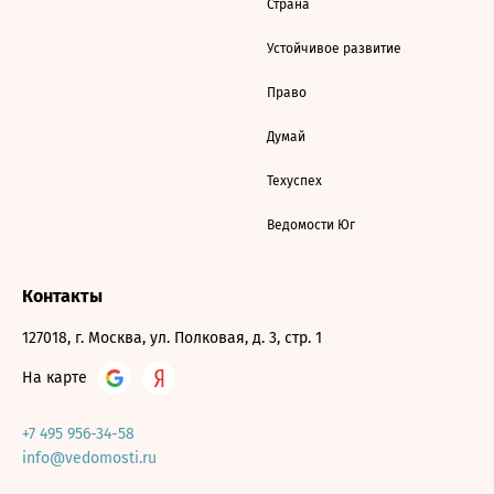
Страна
Устойчивое развитие
Право
Думай
Техуспех
Ведомости Юг
Контакты
127018, г. Москва, ул. Полковая, д. 3, стр. 1
На карте
+7 495 956-34-58
info@vedomosti.ru