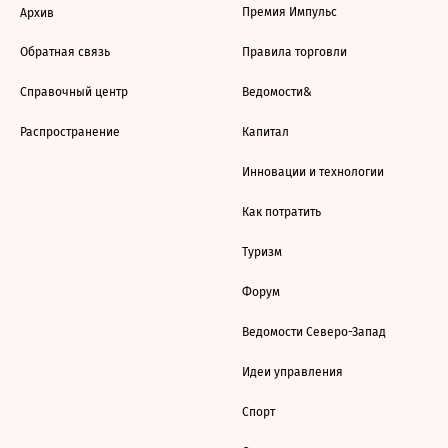
Премия Импульс
Архив
Обратная связь
Правила торговли
Справочный центр
Ведомости&
Распространение
Капитал
Инновации и технологии
Как потратить
Туризм
Форум
Ведомости Северо-Запад
Идеи управления
Спорт