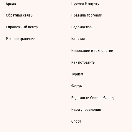
Премия Импульс
Архив
Обратная связь
Правила торговли
Справочный центр
Ведомости&
Распространение
Капитал
Инновации и технологии
Как потратить
Туризм
Форум
Ведомости Северо-Запад
Идеи управления
Спорт