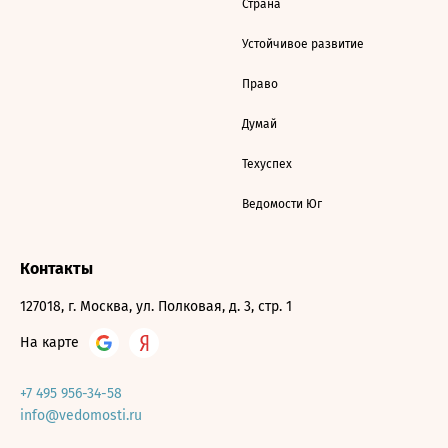
Страна
Устойчивое развитие
Право
Думай
Техуспех
Ведомости Юг
Контакты
127018, г. Москва, ул. Полковая, д. 3, стр. 1
На карте
+7 495 956-34-58
info@vedomosti.ru