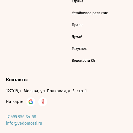
Страна
Устойчивое развитие
Право
Думай
Техуспех
Ведомости Юг
Контакты
127018, г. Москва, ул. Полковая, д. 3, стр. 1
На карте
+7 495 956-34-58
info@vedomosti.ru