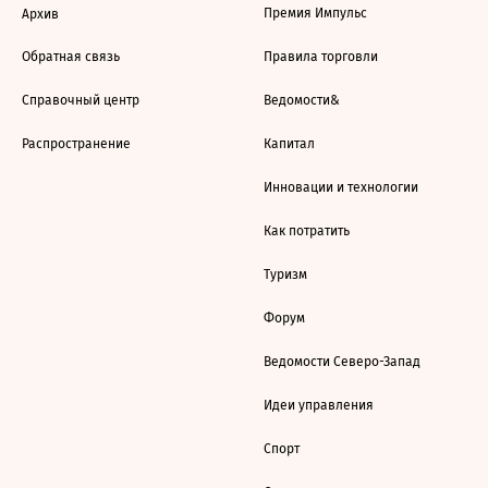
Премия Импульс
Архив
Обратная связь
Правила торговли
Справочный центр
Ведомости&
Распространение
Капитал
Инновации и технологии
Как потратить
Туризм
Форум
Ведомости Северо-Запад
Идеи управления
Спорт