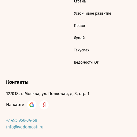
Страна
Устойчивое развитие
Право
Думай
Техуспех
Ведомости Юг
Контакты
127018, г. Москва, ул. Полковая, д. 3, стр. 1
На карте
+7 495 956-34-58
info@vedomosti.ru