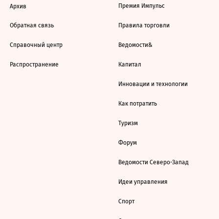
Премия Импульс
Архив
Обратная связь
Правила торговли
Справочный центр
Ведомости&
Распространение
Капитал
Инновации и технологии
Как потратить
Туризм
Форум
Ведомости Северо-Запад
Идеи управления
Спорт