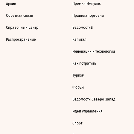
Премия Импульс
Архив
Обратная связь
Правила торговли
Справочный центр
Ведомости&
Распространение
Капитал
Инновации и технологии
Как потратить
Туризм
Форум
Ведомости Северо-Запад
Идеи управления
Спорт