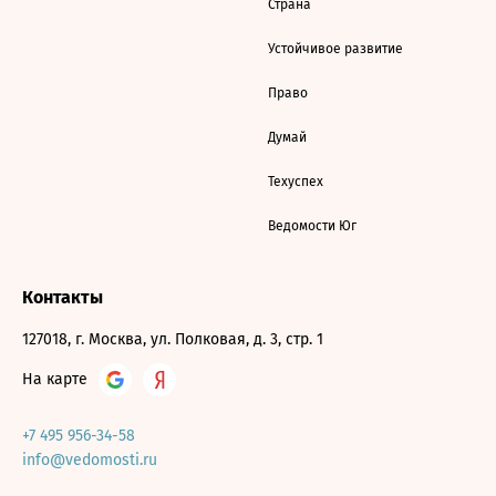
Страна
Устойчивое развитие
Право
Думай
Техуспех
Ведомости Юг
Контакты
127018, г. Москва, ул. Полковая, д. 3, стр. 1
На карте
+7 495 956-34-58
info@vedomosti.ru