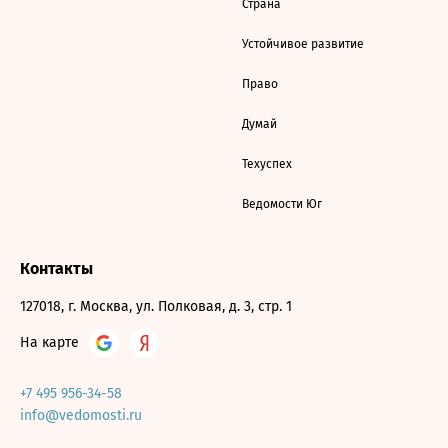
Страна
Устойчивое развитие
Право
Думай
Техуспех
Ведомости Юг
Контакты
127018, г. Москва, ул. Полковая, д. 3, стр. 1
На карте
+7 495 956-34-58
info@vedomosti.ru