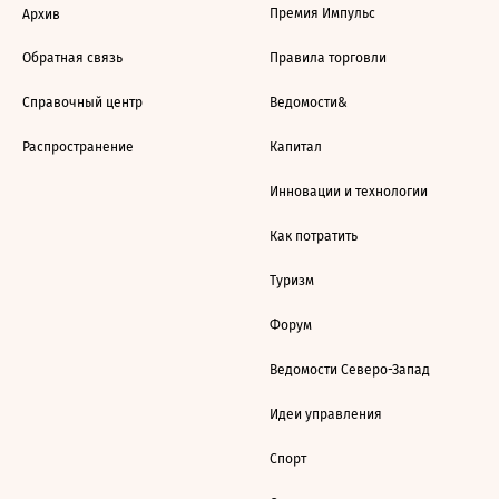
Премия Импульс
Архив
Обратная связь
Правила торговли
Справочный центр
Ведомости&
Распространение
Капитал
Инновации и технологии
Как потратить
Туризм
Форум
Ведомости Северо-Запад
Идеи управления
Спорт