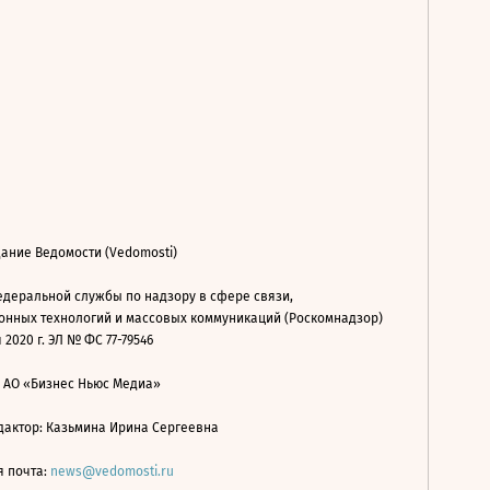
ание Ведомости (Vedomosti)
деральной службы по надзору в сфере связи,
нных технологий и массовых коммуникаций (Роскомнадзор)
 2020 г. ЭЛ № ФС 77-79546
: АО «Бизнес Ньюс Медиа»
дактор: Казьмина Ирина Сергеевна
я почта:
news@vedomosti.ru