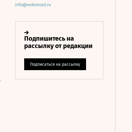
info@vedomosti.ru
е