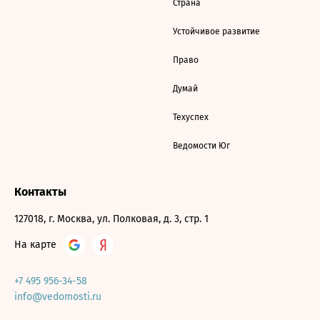
Страна
Устойчивое развитие
Право
Думай
Техуспех
Ведомости Юг
Контакты
127018, г. Москва, ул. Полковая, д. 3, стр. 1
На карте
+7 495 956-34-58
info@vedomosti.ru