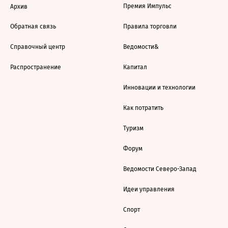
Премия Импульс
Архив
Обратная связь
Правила торговли
Справочный центр
Ведомости&
Распространение
Капитал
Инновации и технологии
Как потратить
Туризм
Форум
Ведомости Северо-Запад
Идеи управления
Спорт