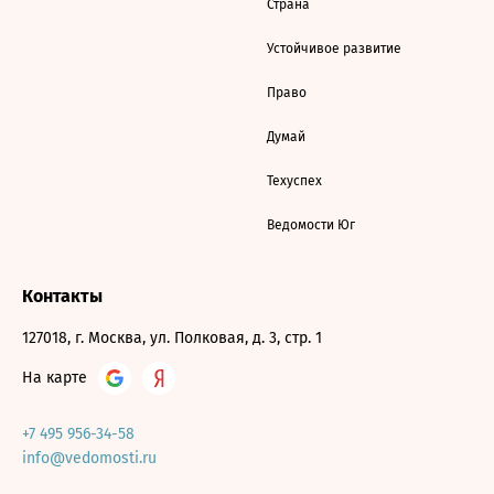
Страна
Устойчивое развитие
Право
Думай
Техуспех
Ведомости Юг
Контакты
127018, г. Москва, ул. Полковая, д. 3, стр. 1
На карте
+7 495 956-34-58
info@vedomosti.ru