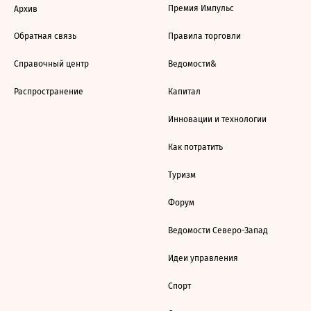
Премия Импульс
Архив
Обратная связь
Правила торговли
Справочный центр
Ведомости&
Распространение
Капитал
Инновации и технологии
Как потратить
Туризм
Форум
Ведомости Северо-Запад
Идеи управления
Спорт