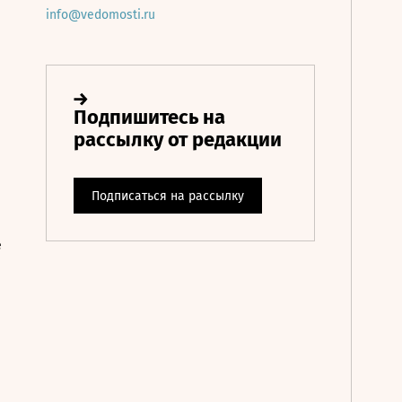
info@vedomosti.ru
е