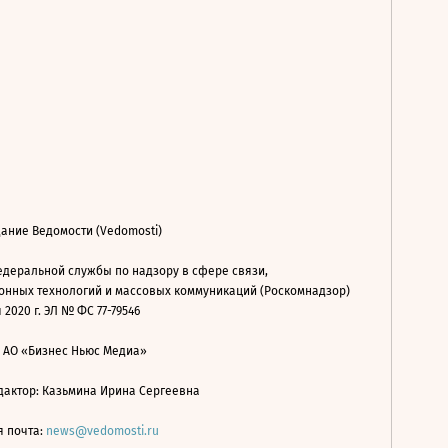
ание Ведомости (Vedomosti)
деральной службы по надзору в сфере связи,
нных технологий и массовых коммуникаций (Роскомнадзор)
 2020 г. ЭЛ № ФС 77-79546
: АО «Бизнес Ньюс Медиа»
дактор: Казьмина Ирина Сергеевна
я почта:
news@vedomosti.ru