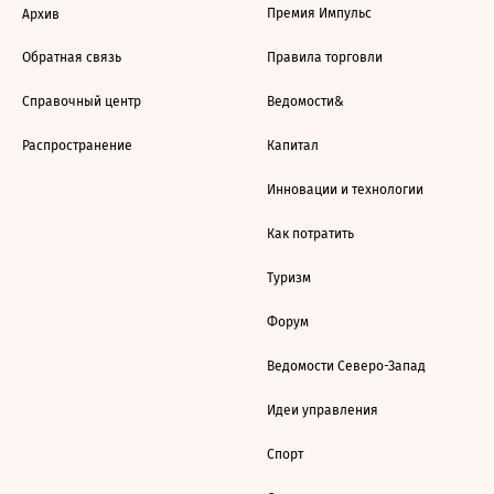
Премия Импульс
Архив
Обратная связь
Правила торговли
Справочный центр
Ведомости&
Распространение
Капитал
Инновации и технологии
Как потратить
Туризм
Форум
Ведомости Северо-Запад
Идеи управления
Спорт