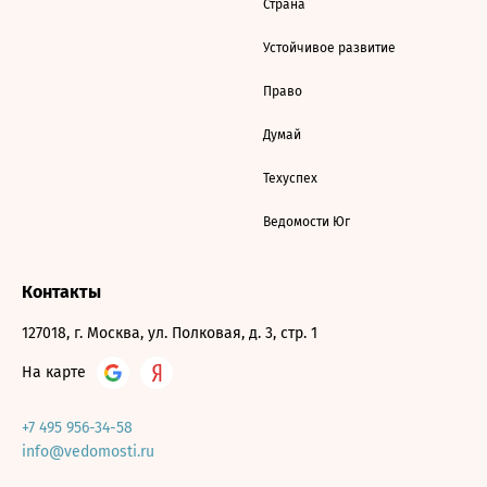
Страна
Устойчивое развитие
Право
Думай
Техуспех
Ведомости Юг
Контакты
127018, г. Москва, ул. Полковая, д. 3, стр. 1
На карте
+7 495 956-34-58
info@vedomosti.ru