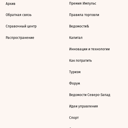
Премия Импульс
Архив
Обратная связь
Правила торговли
Справочный центр
Ведомости&
Распространение
Капитал
Инновации и технологии
Как потратить
Туризм
Форум
Ведомости Северо-Запад
Идеи управления
Спорт