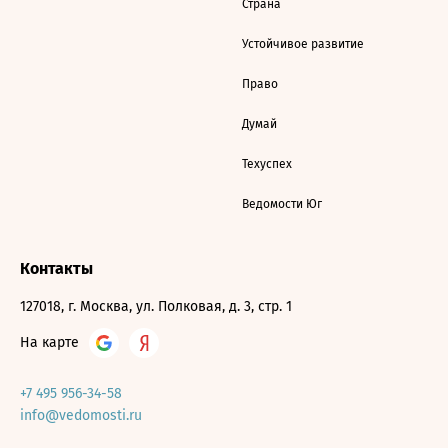
Страна
Устойчивое развитие
Право
Думай
Техуспех
Ведомости Юг
Контакты
127018, г. Москва, ул. Полковая, д. 3, стр. 1
На карте
+7 495 956-34-58
info@vedomosti.ru