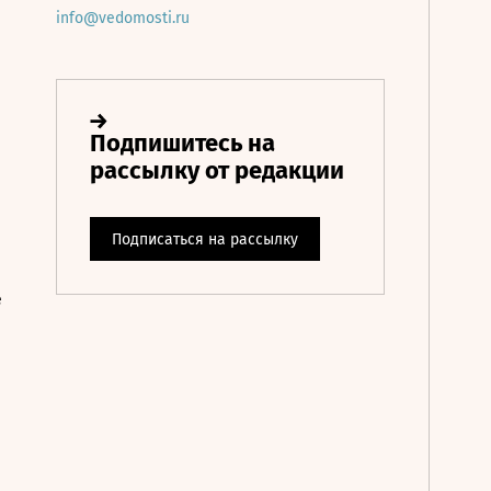
info@vedomosti.ru
е