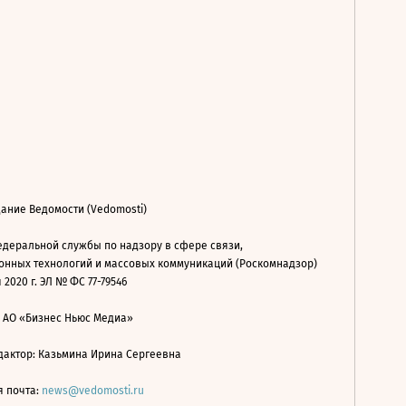
ание Ведомости (Vedomosti)
деральной службы по надзору в сфере связи,
нных технологий и массовых коммуникаций (Роскомнадзор)
 2020 г. ЭЛ № ФС 77-79546
: АО «Бизнес Ньюс Медиа»
дактор: Казьмина Ирина Сергеевна
я почта:
news@vedomosti.ru