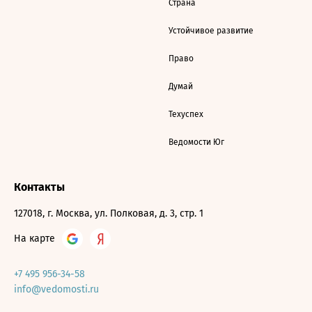
Страна
Устойчивое развитие
Право
Думай
Техуспех
Ведомости Юг
Контакты
127018, г. Москва, ул. Полковая, д. 3, стр. 1
На карте
+7 495 956-34-58
info@vedomosti.ru