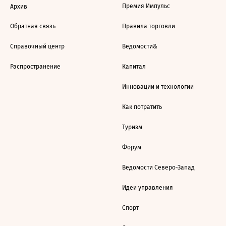
Премия Импульс
Архив
Обратная связь
Правила торговли
Справочный центр
Ведомости&
Распространение
Капитал
Инновации и технологии
Как потратить
Туризм
Форум
Ведомости Северо-Запад
Идеи управления
Спорт