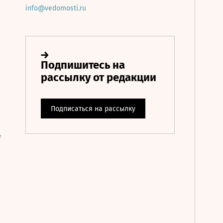
info@vedomosti.ru
е