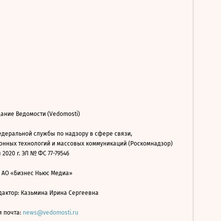
ание Ведомости (Vedomosti)
деральной службы по надзору в сфере связи,
нных технологий и массовых коммуникаций (Роскомнадзор)
 2020 г. ЭЛ № ФС 77-79546
: АО «Бизнес Ньюс Медиа»
дактор: Казьмина Ирина Сергеевна
я почта:
news@vedomosti.ru