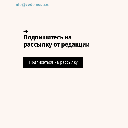
info@vedomosti.ru
е