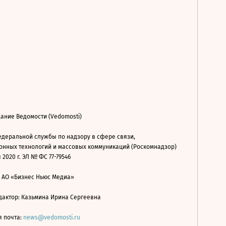
ание Ведомости (Vedomosti)
деральной службы по надзору в сфере связи,
нных технологий и массовых коммуникаций (Роскомнадзор)
 2020 г. ЭЛ № ФС 77-79546
: АО «Бизнес Ньюс Медиа»
дактор: Казьмина Ирина Сергеевна
я почта:
news@vedomosti.ru