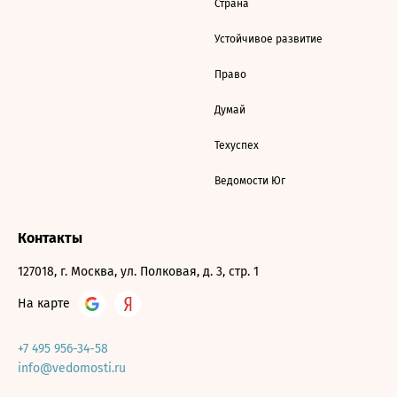
Страна
Устойчивое развитие
Право
Думай
Техуспех
Ведомости Юг
Контакты
127018, г. Москва, ул. Полковая, д. 3, стр. 1
На карте
+7 495 956-34-58
info@vedomosti.ru