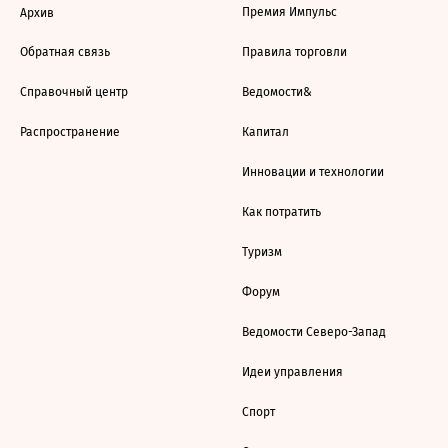
Премия Импульс
Архив
Обратная связь
Правила торговли
Справочный центр
Ведомости&
Распространение
Капитал
Инновации и технологии
Как потратить
Туризм
Форум
Ведомости Северо-Запад
Идеи управления
Спорт