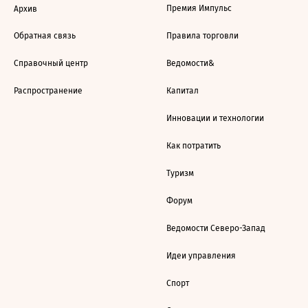
Премия Импульс
Архив
Обратная связь
Правила торговли
Справочный центр
Ведомости&
Распространение
Капитал
Инновации и технологии
Как потратить
Туризм
Форум
Ведомости Северо-Запад
Идеи управления
Спорт