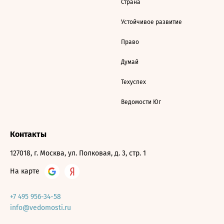
Страна
Устойчивое развитие
Право
Думай
Техуспех
Ведомости Юг
Контакты
127018, г. Москва, ул. Полковая, д. 3, стр. 1
На карте
+7 495 956-34-58
info@vedomosti.ru