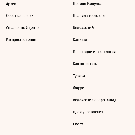
Премия Импульс
Архив
Обратная связь
Правила торговли
Справочный центр
Ведомости&
Распространение
Капитал
Инновации и технологии
Как потратить
Туризм
Форум
Ведомости Северо-Запад
Идеи управления
Спорт