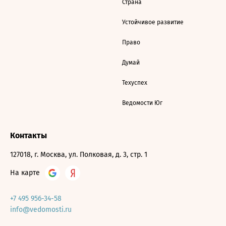
Страна
Устойчивое развитие
Право
Думай
Техуспех
Ведомости Юг
Контакты
127018, г. Москва, ул. Полковая, д. 3, стр. 1
На карте
+7 495 956-34-58
info@vedomosti.ru