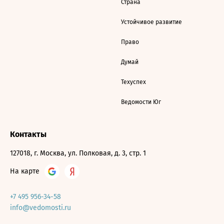
Страна
Устойчивое развитие
Право
Думай
Техуспех
Ведомости Юг
Контакты
127018, г. Москва, ул. Полковая, д. 3, стр. 1
На карте
+7 495 956-34-58
info@vedomosti.ru