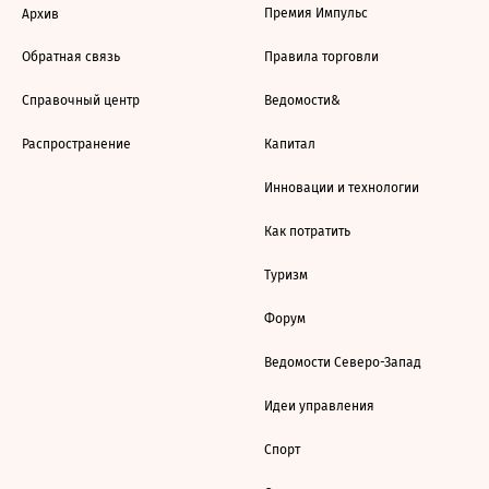
Премия Импульс
Архив
Обратная связь
Правила торговли
Справочный центр
Ведомости&
Распространение
Капитал
Инновации и технологии
Как потратить
Туризм
Форум
Ведомости Северо-Запад
Идеи управления
Спорт