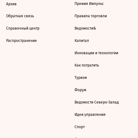
Премия Импульс
Архив
Обратная связь
Правила торговли
Справочный центр
Ведомости&
Распространение
Капитал
Инновации и технологии
Как потратить
Туризм
Форум
Ведомости Северо-Запад
Идеи управления
Спорт