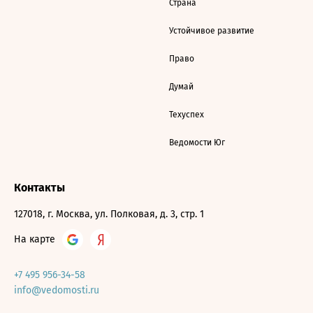
Страна
Устойчивое развитие
Право
Думай
Техуспех
Ведомости Юг
Контакты
127018, г. Москва, ул. Полковая, д. 3, стр. 1
На карте
+7 495 956-34-58
info@vedomosti.ru