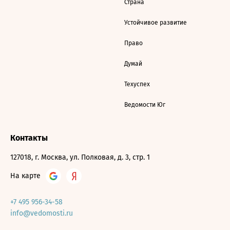
Страна
Устойчивое развитие
Право
Думай
Техуспех
Ведомости Юг
Контакты
127018, г. Москва, ул. Полковая, д. 3, стр. 1
На карте
+7 495 956-34-58
info@vedomosti.ru