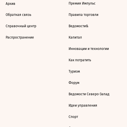
Премия Импульс
Архив
Обратная связь
Правила торговли
Справочный центр
Ведомости&
Распространение
Капитал
Инновации и технологии
Как потратить
Туризм
Форум
Ведомости Северо-Запад
Идеи управления
Спорт