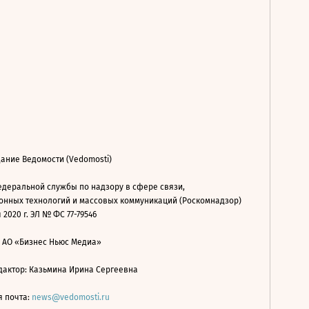
ание Ведомости (Vedomosti)
деральной службы по надзору в сфере связи,
нных технологий и массовых коммуникаций (Роскомнадзор)
 2020 г. ЭЛ № ФС 77-79546
: АО «Бизнес Ньюс Медиа»
дактор: Казьмина Ирина Сергеевна
я почта:
news@vedomosti.ru