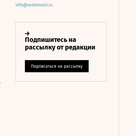
info@vedomosti.ru
е