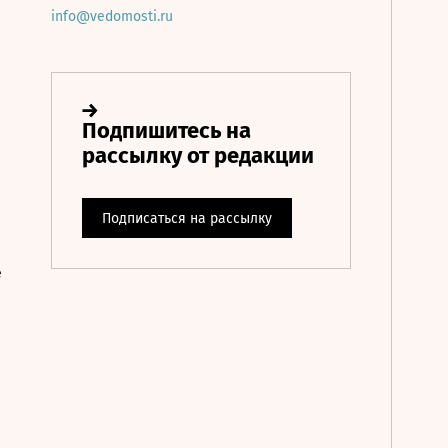
info@vedomosti.ru
е