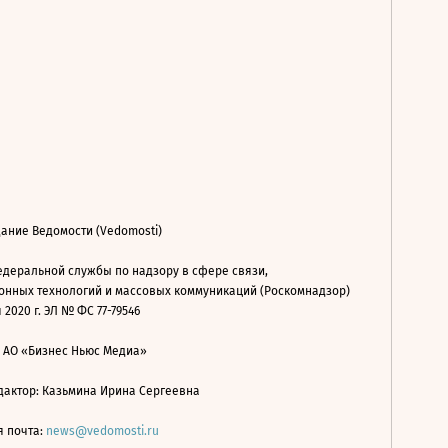
ание Ведомости (Vedomosti)
деральной службы по надзору в сфере связи,
нных технологий и массовых коммуникаций (Роскомнадзор)
 2020 г. ЭЛ № ФС 77-79546
: АО «Бизнес Ньюс Медиа»
дактор: Казьмина Ирина Сергеевна
я почта:
news@vedomosti.ru