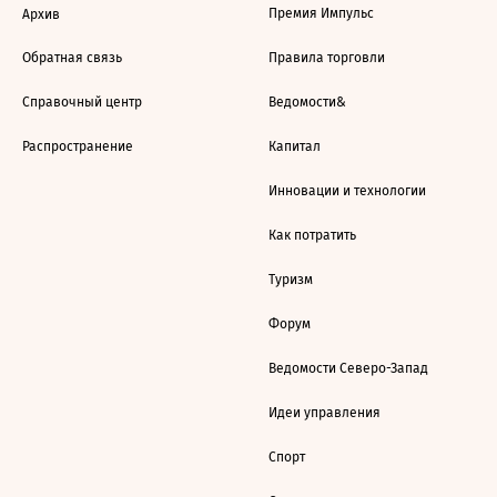
Премия Импульс
Архив
Обратная связь
Правила торговли
Справочный центр
Ведомости&
Распространение
Капитал
Инновации и технологии
Как потратить
Туризм
Форум
Ведомости Северо-Запад
Идеи управления
Спорт