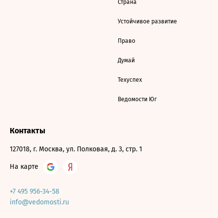
Страна
Устойчивое развитие
Право
Думай
Техуспех
Ведомости Юг
Контакты
127018, г. Москва, ул. Полковая, д. 3, стр. 1
На карте
+7 495 956-34-58
info@vedomosti.ru