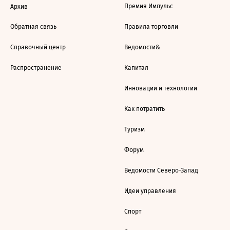
Премия Импульс
Архив
Обратная связь
Правила торговли
Справочный центр
Ведомости&
Распространение
Капитал
Инновации и технологии
Как потратить
Туризм
Форум
Ведомости Северо-Запад
Идеи управления
Спорт