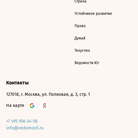
Страна
Устойчивое развитие
Право
Думай
Техуспех
Ведомости Юг
Контакты
127018, г. Москва, ул. Полковая, д. 3, стр. 1
На карте
+7 495 956-34-58
info@vedomosti.ru