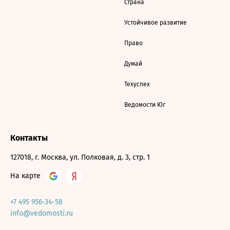
Страна
Устойчивое развитие
Право
Думай
Техуспех
Ведомости Юг
Контакты
127018, г. Москва, ул. Полковая, д. 3, стр. 1
На карте
+7 495 956-34-58
info@vedomosti.ru