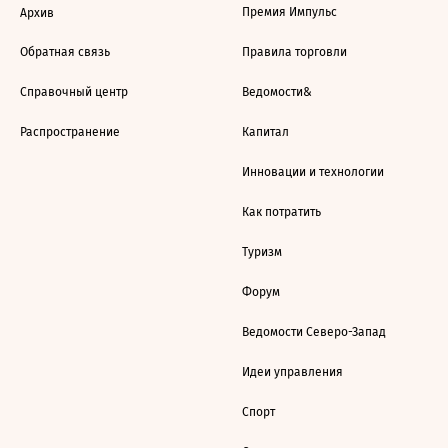
Премия Импульс
Архив
Обратная связь
Правила торговли
Справочный центр
Ведомости&
Распространение
Капитал
Инновации и технологии
Как потратить
Туризм
Форум
Ведомости Северо-Запад
Идеи управления
Спорт