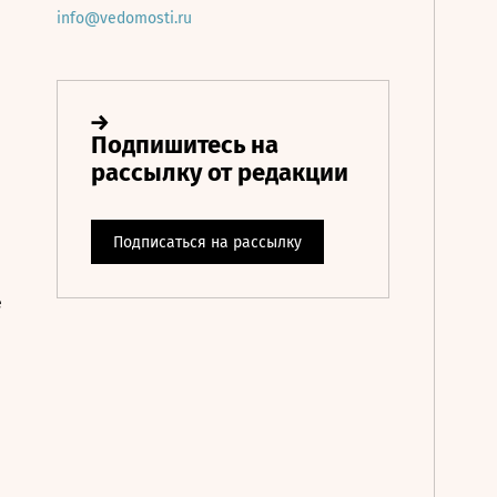
info@vedomosti.ru
е