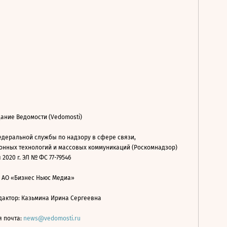
ание Ведомости (Vedomosti)
деральной службы по надзору в сфере связи,
нных технологий и массовых коммуникаций (Роскомнадзор)
 2020 г. ЭЛ № ФС 77-79546
: АО «Бизнес Ньюс Медиа»
дактор: Казьмина Ирина Сергеевна
я почта:
news@vedomosti.ru