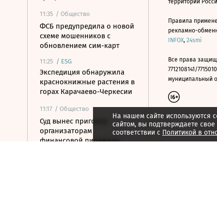
территории Росс
11:35
/ Общество
Правила примене
ФСБ предупредила о новой
рекламно-обменно
схеме мошенников с
INFOX
,
24smi
обновлением сим-карт
Все права защищ
11:25
/
ESG
7712108141/7715010
Экспедиция обнаружила
муниципальный окр
краснокнижные растения в
горах Карачаево-Черкесии
11:17
/ Общество
На нашем сайте используются c
Суд вынес приговор
сайтом, вы подтверждаете свое
организаторам
соответствии с
Политикой в отн
финансовой пирамиды
АФК «Наследие»
11:07
/ Инвестиции
Цена акций «Новатэка» на
Мосбирже упала на 2,2%
11:01
/ Общество