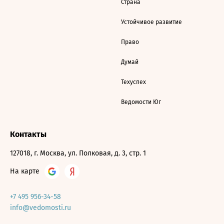
Страна
Устойчивое развитие
Право
Думай
Техуспех
Ведомости Юг
Контакты
127018, г. Москва, ул. Полковая, д. 3, стр. 1
На карте
+7 495 956-34-58
info@vedomosti.ru