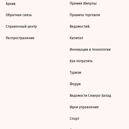
Премия Импульс
Архив
Обратная связь
Правила торговли
Справочный центр
Ведомости&
Распространение
Капитал
Инновации и технологии
Как потратить
Туризм
Форум
Ведомости Северо-Запад
Идеи управления
Спорт