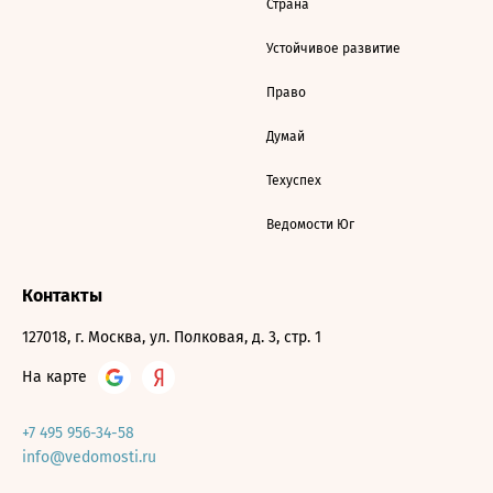
Страна
Устойчивое развитие
Право
Думай
Техуспех
Ведомости Юг
Контакты
127018, г. Москва, ул. Полковая, д. 3, стр. 1
На карте
+7 495 956-34-58
info@vedomosti.ru