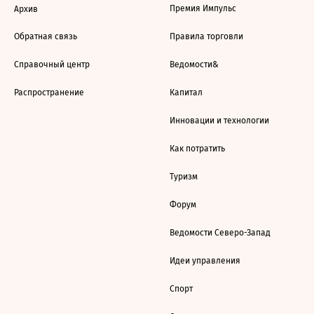
Премия Импульс
Архив
Обратная связь
Правила торговли
Справочный центр
Ведомости&
Распространение
Капитал
Инновации и технологии
Как потратить
Туризм
Форум
Ведомости Северо-Запад
Идеи управления
Спорт