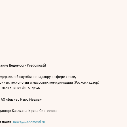
ание Ведомости (Vedomosti)
деральной службы по надзору в сфере связи,
нных технологий и массовых коммуникаций (Роскомнадзор)
 2020 г. ЭЛ № ФС 77-79546
: АО «Бизнес Ньюс Медиа»
дактор: Казьмина Ирина Сергеевна
я почта:
news@vedomosti.ru