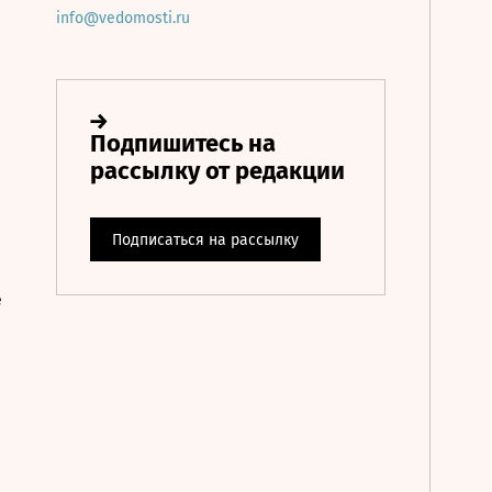
info@vedomosti.ru
е