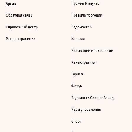
Премия Импульс
Архив
Обратная связь
Правила торговли
Справочный центр
Ведомости&
Распространение
Капитал
Инновации и технологии
Как потратить
Туризм
Форум
Ведомости Северо-Запад
Идеи управления
Спорт