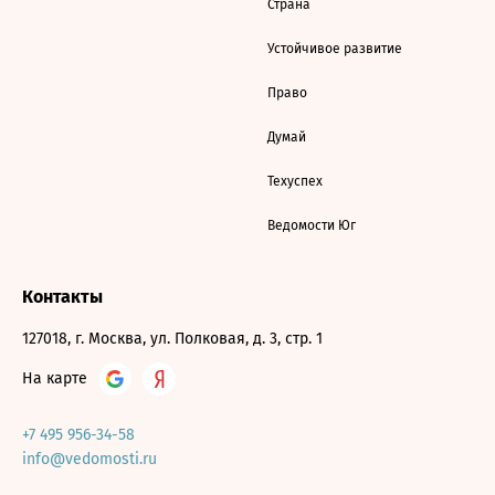
Страна
Устойчивое развитие
Право
Думай
Техуспех
Ведомости Юг
Контакты
127018, г. Москва, ул. Полковая, д. 3, стр. 1
На карте
+7 495 956-34-58
info@vedomosti.ru